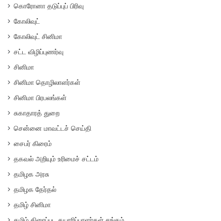
கொரோனா தடுப்புப் பிரிவு
கோலிவுட்
கோலிவுட் சினிமா
சட்ட விழிப்புணர்வு
சினிமா
சினிமா தொழிலாளர்கள்
சினிமா பிரபலங்கள்
சுகாதாரத் துறை
சென்னை மாவட்டச் செய்தி
சைபர் கிரைம்
தகவல் அறியும் உரிமைச் சட்டம்
தமிழக அரசு
தமிழக தேர்தல்
தமிழ் சினிமா
தமிழ் திரைப்பட தயாரிப்பாளர்கள் சங்கம்