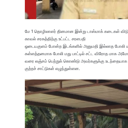
மே 1 தொழிலாளர் தினமான இன்று டாஸ்மாக் கடைகள் வி
காவல் சரகத்திற்கு உட்பட்ட சரளபதி
ஒடையகுளம் போன்ற இடங்களில் அனுமதி இல்லாத போலி மது 
கள்ளத்தனமாக போலி மது பாட்டில் சட்ட விரோத மாக அமோக
வரை லஞ்சம் பெற்றுக் கொண்டு அவர்களுக்கு உடந்தையா
குற்றச் சாட்டுகள் எழுந்துள்ளன.