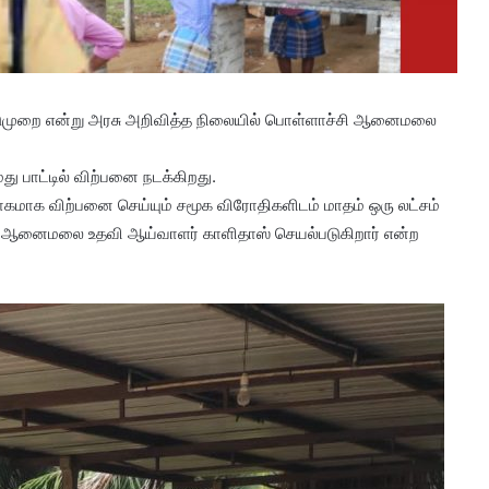
டுமுறை என்று அரசு அறிவித்த நிலையில் பொள்ளாச்சி ஆனைமலை
பாட்டில் விற்பனை நடக்கிறது.
மாக விற்பனை செய்யும் சமூக விரோதிகளிடம் மாதம் ஒரு லட்சம்
க ஆனைமலை உதவி ஆய்வாளர் காளிதாஸ் செயல்படுகிறார் என்ற