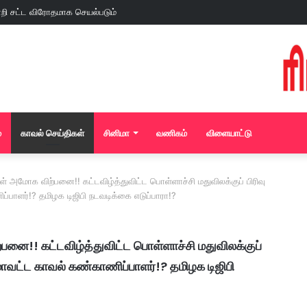
்
காவல் செய்திகள்
சினிமா
வணிகம்
விளையாட்டு
் அமோக விற்பனை!! கட்டவிழ்த்துவிட்ட பொள்ளாச்சி மதுவிலக்குப் பிரிவு
ளர்!? தமிழக டிஜிபி நடவடிக்கை எடுப்பாரா!?
னை!! கட்டவிழ்த்துவிட்ட பொள்ளாச்சி மதுவிலக்குப்
ட்ட காவல் கண்காணிப்பாளர்!? தமிழக டிஜிபி