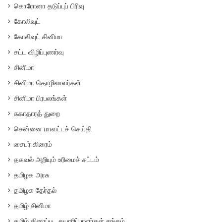
கொரோனா தடுப்புப் பிரிவு
கோலிவுட்
கோலிவுட் சினிமா
சட்ட விழிப்புணர்வு
சினிமா
சினிமா தொழிலாளர்கள்
சினிமா பிரபலங்கள்
சுகாதாரத் துறை
சென்னை மாவட்டச் செய்தி
சைபர் கிரைம்
தகவல் அறியும் உரிமைச் சட்டம்
தமிழக அரசு
தமிழக தேர்தல்
தமிழ் சினிமா
தமிழ் திரைப்பட தயாரிப்பாளர்கள் சங்கம்