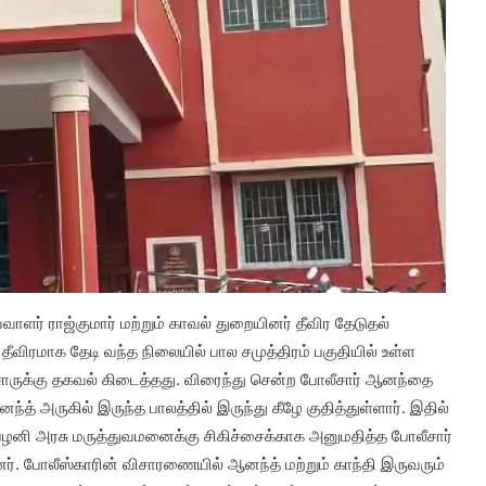
ளர் ராஜ்குமார் மற்றும் காவல் துறையினர் தீவிர தேடுதல்
ீவிரமாக தேடி வந்த நிலையில் பால சமுத்திரம் பகுதியில் உள்ள
சாருக்கு தகவல் கிடைத்தது. விரைந்து சென்ற போலீசார் ஆனந்தை
ந்த் அருகில் இருந்த பாலத்தில் இருந்து கீழே குதித்துள்ளார். இதில்
ு பழனி அரசு மருத்துவமனைக்கு சிகிச்சைக்காக அனுமதித்த போலீசார்
. போலீஸ்காரின் விசாரணையில் ஆனந்த் மற்றும் காந்தி இருவரும்