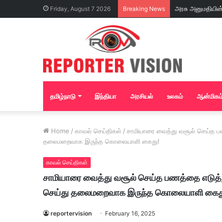
Friday, August 7 2026
Breaking News
தமிழ்நாடு
இந்தியா
அரசியல்
உலகம்
ஆன்மிகம
Home
/
காவல் செய்திகள்
/
சாமியாரை வைத்து வசூல் செய்த 
தலைமறைவாக இருந்த கொலையாளி கைது!
காவல் செய்திகள்
சாமியாரை வைத்து வசூல் செய்த பணத்தை எடுத
செய்து தலைமறைவாக இருந்த கொலையாளி கைத
reportervision
February 16, 2025