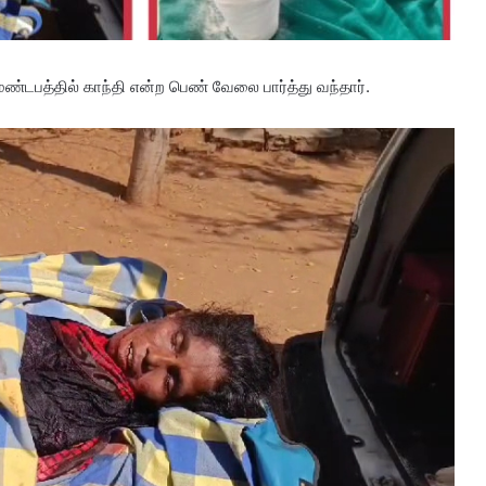
ண்டபத்தில் காந்தி என்ற பெண் வேலை பார்த்து வந்தார்.