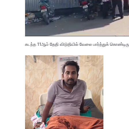
கடந்த 11ஆம் தேதி விடுதியில் வேலை பார்த்துக் கொண்டிரு