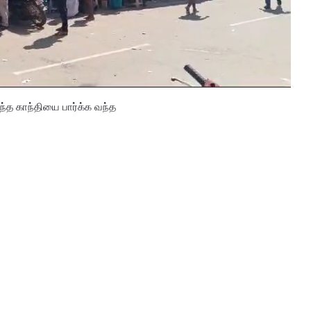
ந்த காந்தியை பார்க்க வந்த