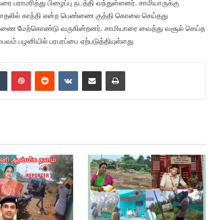
ை பராமரித்து பிழைப்பு நடத்தி வந்துள்ளனர். சாமியாருக்கு
ட மோதலில் காந்தி என்ற பெண்ணை குத்தி கொலை செய்தது
சாரணை மேற்கொண்டு வருகின்றனர். சாமியாரை வைத்து வசூல் செய்த
பவம் பழனியில் பரபரப்பை ஏற்படுத்தியுள்ளது
dIn
Tumblr
Pinterest
Reddit
VKontakte
Share via Email
Print