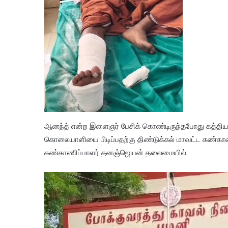
ஆனந்த் என்ற இளைஞர் பேசிக் கொண்டிருந்தபோது கத்திய
கொலையாளியை பிடிப்பதற்கு திண்டுக்கல் மாவட்ட கண்காணிப
கண்காணிப்பாளர் தனஞ்ஜெயன் தலைமையில்