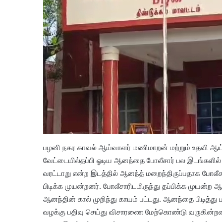
பழனி நகர காவல் ஆய்வாளர் மணிமாறன் மற்றும் உதவி ஆய்வா
வேட்டையில்தப்பி ஓடிய ஆனந்தை போலீசார் பல இடங்களில் த
வரட்டாறு என்ற இடத்தில் ஆனந்த் மறைந்திருப்பதாக போலீ
பிடிக்க முயன்றனர். போலீசாரிடமிருந்து தப்பிக்க முயன்ற ஆன
ஆனந்தின் கால் முறிந்து காயம் பட்டது. ஆனந்தை பிடித்த
வழக்கு பதிவு செய்து விசாரணை மேற்கொண்டு வருகின்றனர்