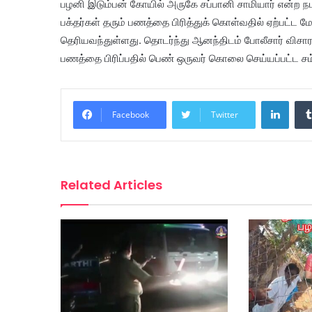
பழனி இடும்பன் கோயில் அருகே சப்பானி சாமியார் என்ற நபர
பக்தர்கள் தரும் பணத்தை பிரித்துக் கொள்வதில் ஏற்பட்
தெரியவந்துள்ளது. தொடர்ந்து ஆனந்திடம் போலீசார் வி
பணத்தை பிரிப்பதில் பெண் ஒருவர் கொலை செய்யப்பட்ட சம்
Linke
Facebook
Twitter
Related Articles