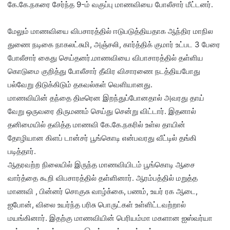
கே.கே.நகரை சேர்ந்த 9-ம் வகுப்பு மாணவியை போலீசார் மீட்டனர்.
மேலும் மாணவியை விபசாரத்தில் ஈடுபடுத்தியதாக ஆந்திர மாநில
துணை நடிகை நாகலட்சுமி, அஞ்சலி, கார்த்திக் குமார் உட்பட 3 பேரை
போலீசார் கைது செய்தனர்.மாணவியை விபாசாரத்தில் தள்ளிய
கொடுமை குறித்து போலீசார் தீவிர விசாரணை நடத்தியபோது
பல்வேறு திடுக்கிடும் தகவல்கள் வெளியானது.
மாணவியின் தந்தை திடீரென இறந்துப்போனதால் அவரது தாய்
வேறு ஒருவரை திருமணம் செய்து சென்று விட்டார். இதனால்
தனிமையில் தவித்த மாணவி கே.கே.நகரில் உள்ல தாயின்
தோழியான கிளப் டான்சர் பூங்கொடி என்பவரது வீட்டில் தங்கி
படித்தார்.
ஆதரவற்ற நிலையில் இருந்த மாணவியிடம் பூங்கொடி ஆசை
வார்த்தை கூறி விபசாரத்தில் தள்ளினார். ஆரம்பத்தில் மறுத்த
மாணவி , பின்னர் சொகுசு வாழ்க்கை, பணம், உயர் ரக ஆடை,
ஐபோன், விலை உயர்ந்த பரிசு பொருட்கள் உள்ளிட்டவற்றால்
மயங்கினார். இதற்கு மாணவியின் பெரியம்மா மகளான ஐஸ்வர்யா