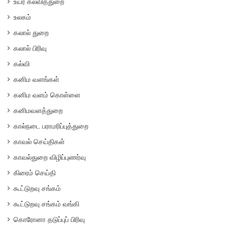
உயர் கல்வித்துறை
உலகம்
கலால் துறை
கலால் பிரிவு
கல்வி
கனிம வளங்கள்
கனிம வளம் கொள்ளை
கனிமவளத்துறை
கால்நடை பராமரிப்புத்துறை
காவல் செய்திகள்
காவல்துறை விழிப்புணர்வு
கிரைம் செய்தி
கூட்டுறவு சங்கம்
கூட்டுறவு சங்கம் வங்கி
கொரோனா தடுப்புப் பிரிவு