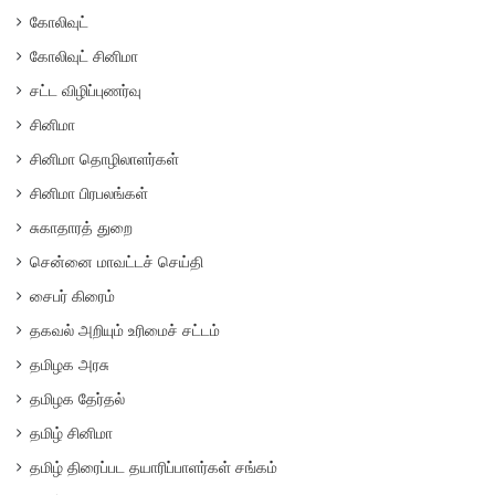
கோலிவுட்
கோலிவுட் சினிமா
சட்ட விழிப்புணர்வு
சினிமா
சினிமா தொழிலாளர்கள்
சினிமா பிரபலங்கள்
சுகாதாரத் துறை
சென்னை மாவட்டச் செய்தி
சைபர் கிரைம்
தகவல் அறியும் உரிமைச் சட்டம்
தமிழக அரசு
தமிழக தேர்தல்
தமிழ் சினிமா
தமிழ் திரைப்பட தயாரிப்பாளர்கள் சங்கம்