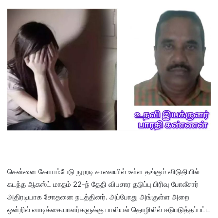
சென்னை கோயம்பேடு நூறடி சாலையில் உள்ள தங்கும் விடுதியில்
கடந்த ஆகஸ்ட் மாதம் 22-ந் தேதி விபசார தடுப்பு பிரிவு போலீசார்
அதிரடியாக சோதனை நடத்தினர். அப்போது அங்குள்ள அறை
ஒன்றில் வாடிக்கையாளர்களுக்கு பாலியல் தொழிலில் ஈடுபடுத்தப்பட்ட