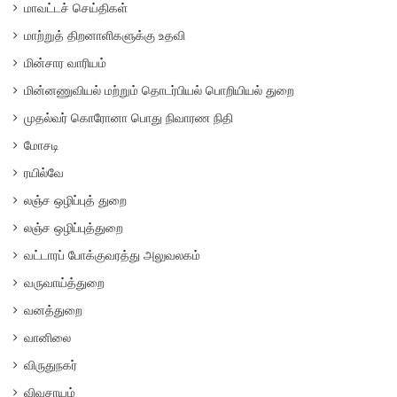
மாவட்டச் செய்திகள்
மாற்றுத் திறனாளிகளுக்கு உதவி
மின்சார வாரியம்
மின்னணுவியல் மற்றும் தொடர்பியல் பொறியியல் துறை
முதல்வர் கொரோனா பொது நிவாரண நிதி
மோசடி
ரயில்வே
லஞ்ச ஒழிப்புத் துறை
லஞ்ச ஒழிப்புத்துறை
வட்டாரப் போக்குவரத்து அலுவலகம்
வருவாய்த்துறை
வனத்துறை
வானிலை
விருதுநகர்
விவசாயம்