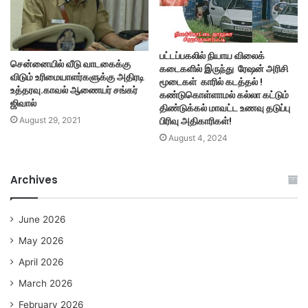
பட்டப்பகலில் நியாய விலைக்
சென்னையில் வீடு வாடகைக்கு
கடைகளில் இருந்து ரேஷன் அரிசி
விடும் உரிமையாளர்களுக்கு அதிரடி
மூடைகள் காரில் கடத்தல் !
உத்தரவு.காவல் ஆணையர் சங்கர்
கண்டுகொள்ளாமல் கல்லா கட்டும்
ஜிவால்
திண்டுக்கல் மாவட்ட உணவு தடுப்பு
பிரிவு அதிகாரிகள்!
August 29, 2021
August 4, 2024
Archives
June 2026
May 2026
April 2026
March 2026
February 2026