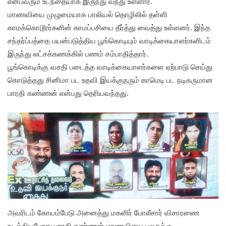
என்பவரும் உடந்தையாக இருந்து வந்து உள்ளார்.
மாணவியை முழுமையாக பாலியல் தொழிலில் தள்ளி
காமக்கொடூரர்களின் காமப்பசியை தீர்த்து வைத்து உள்ளனர். இந்த
சந்தர்ப்பத்தை பயன்படுத்திய பூங்கொடியும் வாடிக்கையாளர்களிடம்
இருந்து லட்சக்கணக்கில் பணம் சம்பாதித்தார்.
பூங்கொடிக்கு வசதி படைத்த வாடிக்கையாளர்களை ஏற்பாடு செய்து
கொடுத்தது சினிமா பட உதவி இயக்குநரும் காமெடி பட நடிகருமான
பாரதி கண்ணன் என்பது தெரியவந்தது.
அவரிடம் கோயம்பேடு அனைத்து மகளிர் போலீசார் விசாரணை
நடத்தியபோது பாரதி கண்ணன் மாணவியை பலருக்கு