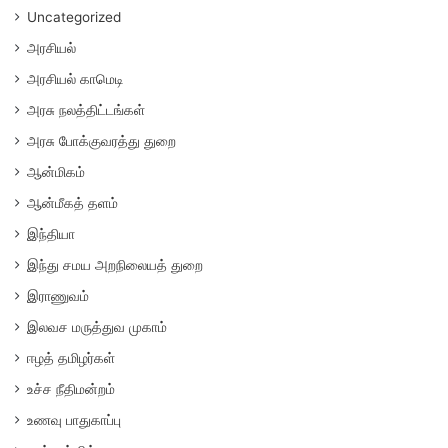
Uncategorized
அரசியல்
அரசியல் காமெடி
அரசு நலத்திட்டங்கள்
அரசு போக்குவரத்து துறை
ஆன்மிகம்
ஆன்மீகத் தளம்
இந்தியா
இந்து சமய அறநிலையத் துறை
இராணுவம்
இலவச மருத்துவ முகாம்
ஈழத் தமிழர்கள்
உச்ச நீதிமன்றம்
உணவு பாதுகாப்பு