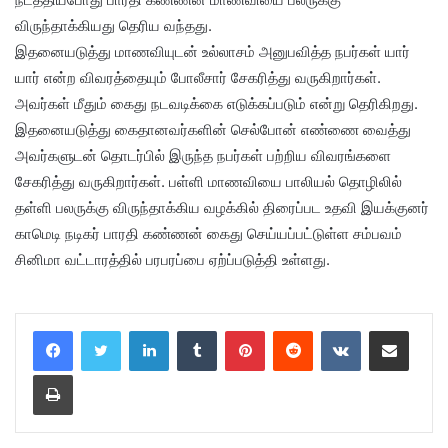
விருந்தாக்கியது தெரிய வந்தது.
இதனையடுத்து மாணவியுடன் உல்லாசம் அனுபவித்த நபர்கள் யார்
யார் என்ற விவரத்தையும் போலீசார் சேகரித்து வருகிறார்கள்.
அவர்கள் மீதும் கைது நடவடிக்கை எடுக்கப்படும் என்று தெரிகிறது.
இதனையடுத்து கைதானவர்களின் செல்போன் எண்ணை வைத்து
அவர்களுடன் தொடர்பில் இருந்த நபர்கள் பற்றிய விவரங்களை
சேகரித்து வருகிறார்கள். பள்ளி மாணவியை பாலியல் தொழிலில்
தள்ளி பலருக்கு விருந்தாக்கிய வழக்கில் திரைப்பட உதவி இயக்குனர்
காமெடி நடிகர் பாரதி கண்ணன் கைது செய்யப்பட்டுள்ள சம்பவம்
சினிமா வட்டாரத்தில் பரபரப்பை ஏற்ப்படுத்தி உள்ளது.
LinkedIn
Tumblr
Pinterest
Reddit
VKontakte
Share via Email
Print