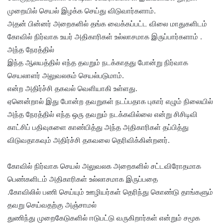
முறையில் செயல் இழக்க செய்து விடுவார்களாம்.
அதன் பின்னர் அறைகளில் தங்க வைக்கப்பட்ட விலை மாதுகளிடம்
கோவில் நிர்வாக உயர் அதிகாரிகள் உல்லாசமாக இருப்பார்களாம் .
அந்த நேரத்தில்
இந்த ஆலயத்தில் எந்த தவறும் நடக்காதது போன்று நிர்வாக
செயலாளர் அலுவலகம் செயல்படுமாம்.
என்ற அதிர்ச்சி தகவல் வெளியாகி உள்ளது.
ஏனென்றால் இது போன்ற தவறுகள் நடப்பதாக புகார் எழும் நிலையில்
அந்த நேரத்தில் எந்த ஒரு தவறும் நடக்கவில்லை என்று சிசிடிவி
காட்சிப் பதிவுகளை காண்பித்து அந்த அதிகாரிகள் தப்பித்து
விடுவதாகவும் அதிர்ச்சி தகவலை தெரிவிக்கின்றனர்.
கோவில் நிர்வாக செயல் அலுவலக அறைகளில் சட்டவிரோதமாக
பெண்களிடம் அதிகாரிகள் உல்லாசமாக இருப்பதை
.கோவிலில் பணி செய்யும் ஊழியர்கள் தெரிந்து கொண்டு தாங்களும்
தவறு செய்வதற்கு அஞ்சாமல்
துணிந்து முறைகேடுகளில் ஈடுபட்டு வருகிறார்கள் என்றும் சமூக