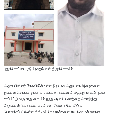
புதுக்கோட்டை ஶ்ரீ பிரகதம்பாள் திருக்கோவில்
அதன் பின்னர் கோவிலில் உள்ள நிர்வாக அலுவலக அறைகளை
துப்பரவு செய்யும் துப்புரவு பணியாளர்களை அழைத்து டீ காபி டிபன்
சாப்பிட்டு வருமாறு கையில் நூறு ரூபாய் பணத்தை கொடுத்து
அனுப்பி விடுவார்களாம் . அதன் பின்னர் கோவிலில்
பொருத்தப்பட்டுள்ள சிசிடிவி கேமராக்களை இயங்காமல் நூதன