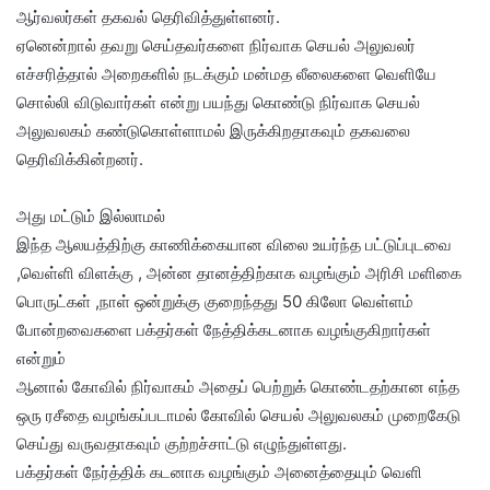
ஆர்வலர்கள் தகவல் தெரிவித்துள்ளனர்.
ஏனென்றால் தவறு செய்தவர்களை நிர்வாக செயல் அலுவலர்
எச்சரித்தால் அறைகளில் நடக்கும் மன்மத லீலைகளை வெளியே
சொல்லி விடுவார்கள் என்று பயந்து கொண்டு நிர்வாக செயல்
அலுவலகம் கண்டுகொள்ளாமல் இருக்கிறதாகவும் தகவலை
தெரிவிக்கின்றனர்.
அது மட்டும் இல்லாமல்
இந்த ஆலயத்திற்கு காணிக்கையான விலை உயர்ந்த பட்டுப்புடவை
,வெள்ளி விளக்கு , அன்ன தானத்திற்காக வழங்கும் அரிசி மளிகை
பொருட்கள் ,நாள் ஒன்றுக்கு குறைந்தது 50 கிலோ வெள்ளம்
போன்றவைகளை பக்தர்கள் நேத்திக்கடனாக வழங்குகிறார்கள்
என்றும்
ஆனால் கோவில் நிர்வாகம் அதைப் பெற்றுக் கொண்டதற்கான எந்த
ஒரு ரசீதை வழங்கப்படாமல் கோவில் செயல் அலுவலகம் முறைகேடு
செய்து வருவதாகவும் குற்றச்சாட்டு எழுந்துள்ளது.
பக்தர்கள் நேர்த்திக் கடனாக வழங்கும் அனைத்தையும் வெளி