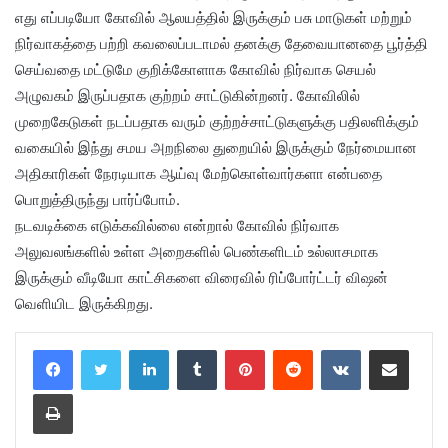
எது எப்படியோ கோவில் ஆலயத்தில் இருக்கும் பசு மாடுகள் மற்றும்
நிர்வாகத்தை பற்றி கவலைப்படாமல் தனக்கு தேவையானதை பூர்த்தி
செய்வதை மட்டுமே குறிக்கோளாக கோவில் நிர்வாக செயல்
அழுவகம் இருப்பதாக குற்றம் சாட்டுகின்றனர். கோவிலில்
முறைகேடுகள் நடப்பதாக வரும் குற்றச்சாட்டுகளுக்கு பதிலளிக்கும்
வகையில் இந்து சமய அறநிலை துறையில் இருக்கும் நேர்மையான
அதிகாரிகள் நேரடியாக ஆய்வு மேற்கொள்வார்களா என்பதை
பொறுத்திருந்து பார்ப்போம்.
நடவடிக்கை எடுக்கவில்லை என்றால் கோவில் நிர்வாக
அலுவலங்களில் உள்ள அறைகளில் பெண்களிடம் உல்லாசமாக
இருக்கும் வீடியோ காட்சிகளை விரைவில் ரிப்போர்ட்டர் விஷன்
வெளியிட இருக்கிறது.
LinkedIn
Tumblr
Pinterest
Reddit
VKontakte
Share via Email
Print