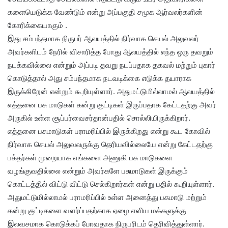
களையெடுக்க வேண்டும் என்று அப்பகுதி சமூக ஆர்வலர்களின்
கோரிக்கையாகும் .
இது சம்பந்தமாக நிருபர் ஆலயத்தில் நிர்வாக செயல் அலுவலர்
அவர்களிடம் நேரில் விசாரித்த போது ஆலயத்தில் எந்த ஒரு தவறும்
நடக்கவில்லை என்றும் அப்படி தவறு நடப்பதாக தகவல் மற்றும் புகார்
கொடுத்தால் அது சம்பந்தமாக நடவடிக்கை எடுக்க தயாராக
இருக்கிறேன் என்றும் கூறியுள்ளார். அதுமட்டுமில்லாமல் ஆலயத்தில்
எத்தனை பசு மாடுகள் கன்று குட்டிகள் இருப்பதாக கேட்டதற்கு அவர்
அருகில் உள்ள சூப்பர்வைசர்தான்பதில் சொல்லியிருக்கிறார்.
எத்தனை பசுமாடுகள் பராமரிப்பில் இருக்கிறது என்று கூட கோவில்
நிர்வாக செயல் அலுவலருக்கு தெரியவில்லையே என்று கேட்டதற்கு
பக்தர்கள் முறையாக எங்களை அணுகி பசு மாடுகளை
வழங்குவதில்லை என்றும் அவர்களே பசுமாடுகள் இருக்கும்
கொட்டத்தில் விட்டு விட்டு செல்கிறார்கள் என்று பதில் கூறியுள்ளார்.
அதுமட்டுமில்லாமல் பராமரிப்பில் உள்ள அனைத்து பசுமாடு மற்றும்
கன்று குட்டிகளை வளர்ப்பதற்காக ஏழை எளிய மக்களுக்கு
இலவசமாக கொடுக்கப் போவதாக நிருபரிடம் தெரிவித்துள்ளார்.