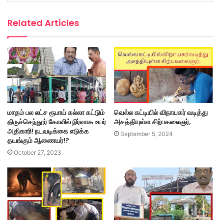
Related Articles
மாதம் பல லட்ச ரூபாய் கல்லா கட்டும்
வெல்ல கட்டியில் விநாயகர் வடித்து
திருச்செந்தூர் கோவில் நிர்வாக உயர்
அசத்தியுள்ள சிற்பகலைஞர்,
அதிகாரி! நடவடிக்கை எடுக்க
September 5, 2024
தயங்கும் ஆணையர்!?
October 27, 2023