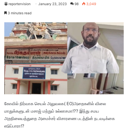
reportervision
January 23, 2023
98
3,049
3 minutes read
கோவில் நிர்வாக செயல் அலுவலக( EO)அறைகளில் விலை
மாதுக்களுடன் மசாஜ் மற்றும் உல்லாசமா!?? இந்து சமய
அறநிலையத்துறை அமைச்சர் விசாரணை படத்தின் நடவடிக்கை
எடுப்பாரா!?