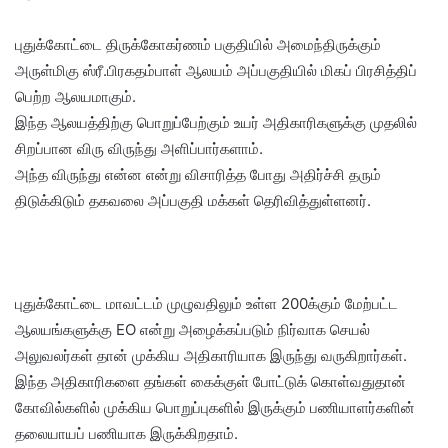
புதுக்கோட்டை திருக்கோகர்ணம் பகுதியில் அமைந்திருக்கும்
அருள்மிகு ஸ்ரீ.பிரகதம்பாள் ஆலயம் அப்பகுதியில் மிகப் பிரசித்திப்
பெற்ற ஆலயமாகும்.
இந்த ஆலயத்திற்கு பொறுப்பேற்கும் உயர் அதிகாரிகளுக்கு முதலில்
சிறப்பான விரு விருந்து அளிப்பார்களாம்.
அந்த விருந்து என்ன என்று விசாரித்த போது அதிர்ச்சி தரும்
திடுக்கிடும் தகவலை அப்பகுதி மக்கள் தெரிவித்துள்ளனர்.
புதுக்கோட்டை மாவட்டம் முழுவதிலும் உள்ள 200க்கும் மேற்பட்ட
ஆலயங்களுக்கு EO என்று அழைக்கப்படும் நிர்வாக செயல்
அலுவலர்கள் தான் முக்கிய அதிகாரியாக இருந்து வருகிறார்கள்.
இந்த அதிகாரிகளை தங்கள் கைக்குள் போட்டுக் கொள்வதுதான்
கோவில்களில் முக்கிய பொறுப்புகளில் இருக்கும் பணியாளர்களின்
தலையாயப் பணியாக இருக்கிறதாம்.