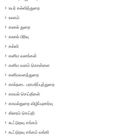
உயர் கல்வித்துறை
உலகம்
கலால் துறை
கலால் பிரிவு
கல்வி
கனிம வளங்கள்
கனிம வளம் கொள்ளை
கனிமவளத்துறை
கால்நடை பராமரிப்புத்துறை
காவல் செய்திகள்
காவல்துறை விழிப்புணர்வு
கிரைம் செய்தி
கூட்டுறவு சங்கம்
கூட்டுறவு சங்கம் வங்கி