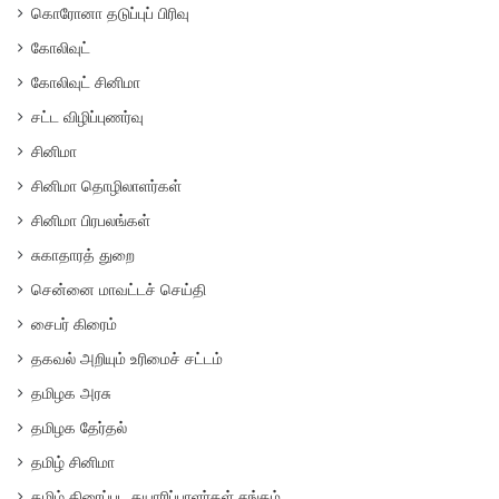
கொரோனா தடுப்புப் பிரிவு
கோலிவுட்
கோலிவுட் சினிமா
சட்ட விழிப்புணர்வு
சினிமா
சினிமா தொழிலாளர்கள்
சினிமா பிரபலங்கள்
சுகாதாரத் துறை
சென்னை மாவட்டச் செய்தி
சைபர் கிரைம்
தகவல் அறியும் உரிமைச் சட்டம்
தமிழக அரசு
தமிழக தேர்தல்
தமிழ் சினிமா
தமிழ் திரைப்பட தயாரிப்பாளர்கள் சங்கம்