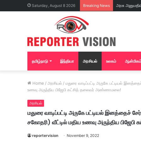
Saturday, August 8 2026
Breaking News
தமிழ்நாடு
இந்தியா
அரசியல்
உலகம்
ஆன்மிகம
Home
/
அரசியல்
/
மதுரை வாடிப்பட்டி அருகே பட்டியல் இனத்தை
உணவு அருந்திய பிஜேபி கட்சித் தலைவர் அண்ணாமலை!
அரசியல்
மதுரை வாடிப்பட்டி அருகே பட்டியல் இனத்தைச் ச
சகோதரி) வீட்டில் மதிய உணவு அருந்திய பிஜேப
reportervision
November 9, 2022