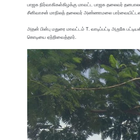
பாஜக நிர்வாகிகள்கிழக்கு மாவட்ட பாஜக தலைவர் தனபால
சீனிவாசன் மாநிலத் தலைவர் அண்ணாமலை பார்வையிட்டன
அதன் பின்பு மதுரை மாவட்டம் T. வாடிப்பட்டி அருகே பட்டியல
கொடியை ஏற்றிவைத்தார்.