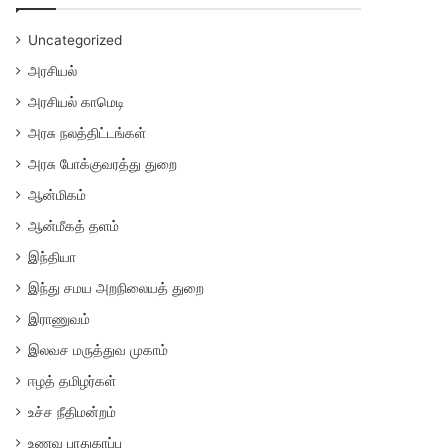
Uncategorized
அரசியல்
அரசியல் காமெடி
அரசு நலத்திட்டங்கள்
அரசு போக்குவரத்து துறை
ஆன்மிகம்
ஆன்மீகத் தளம்
இந்தியா
இந்து சமய அறநிலையத் துறை
இராணுவம்
இலவச மருத்துவ முகாம்
ஈழத் தமிழர்கள்
உச்ச நீதிமன்றம்
உணவு பாதுகாப்பு