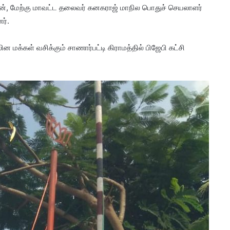
ன், மேற்கு மாவட்ட தலைவர் கனகராஜ் மாநில பொதுச் செயலாளர்
ர்.
ின மக்கள் வசிக்கும் சாணார்பட்டி கிராமத்தில் பிஜேபி கட்சி