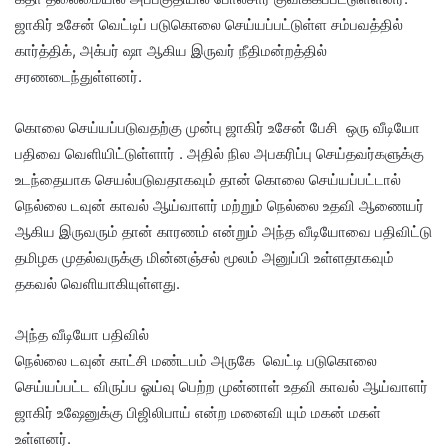
ஜாகிர் உசேன் வெட்டிப் படுகொலை செய்யப்பட்டுள்ள சம்பவத்தில்
கார்த்திக், அக்பர் ஷா ஆகிய இருவர் நீதிமன்றத்தில்
சரணடைந்துள்ளனர்.
கொலை செய்யப்படுவதற்கு முன்பு ஜாகிர் உசேன் பேசி ஒரு வீடியோ
பதிவை வெளியிட்டுள்ளார் . அதில் நில அபகரிப்பு செய்தவர்களுக்கு
உடந்தையாக செயல்படுவதாகவும் தான் கொலை செய்யப்பட்டால்
நெல்லை டவுன் காவல் ஆய்வாளர் மற்றும் நெல்லை உதவி ஆணையர்
ஆகிய இருவரும் தான் காரணம் என்றும் அந்த வீடியோவை பதிவிட்டு
தமிழக முதல்வருக்கு மின்னஞ்சல் மூலம் அனுப்பி உள்ளதாகவும்
தகவல் வெளியாகியுள்ளது.
அந்த வீடியோ பதிவில்
நெல்லை டவுன் காட்சி மண்டபம் அருகே வெட்டி படுகொலை
செய்யப்பட்ட விருப்ப ஓய்வு பெற்ற முன்னாள் உதவி காவல் ஆய்வாளர்
ஜாகிர் உஷேனுக்கு பிஜிலிபாய் என்ற மனைவி யும் மகன் மகள்
உள்ளனர்.