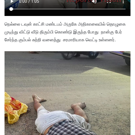
நெல்லை டவுன் காட்சி மண்டபம் அருகே அதிகாலையில் தொழுகை
முடிந்து விட்டு வீடு திரும்பி கொண்டு இருந்த போது நான்கு பேர்
சேர்ந்த கும்பல் சுற்றி வளைத்து சரமாரியாக வெட்டி உள்ளனர்.