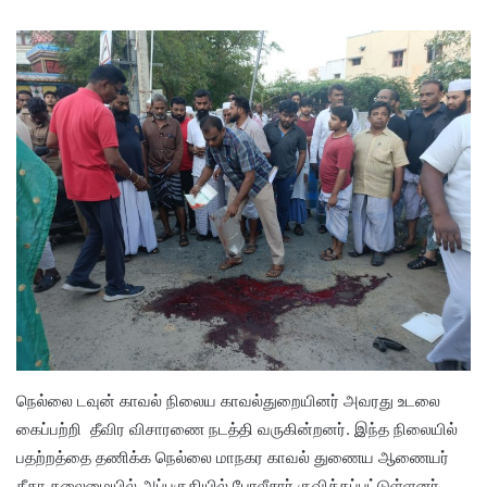
நெல்லை டவுன் காவல் நிலைய காவல்துறையினர் அவரது உடலை
கைப்பற்றி தீவிர விசாரணை நடத்தி வருகின்றனர். இந்த நிலையில்
பதற்றத்தை தணிக்க நெல்லை மாநகர காவல் துணைய ஆணையர்
கீதா தலைமையில் அப்பகுதியில் போலீசார் குவிக்கப்பட்டுள்ளனர்.