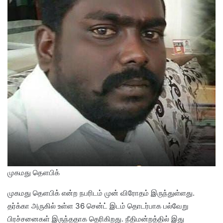
முகமது தௌபிக்
முகமது தௌபிக் என்ற நபரிடம் முன் விரோதம் இருந்துள்ளது.
தர்க்கா அருகில் உள்ள 36 சென்ட் இடம் தொடர்பாக பல்வேறு
பிரச்சனைகள் இருந்ததாக தெரிகிறது. நீதிமன்றத்தில் இது