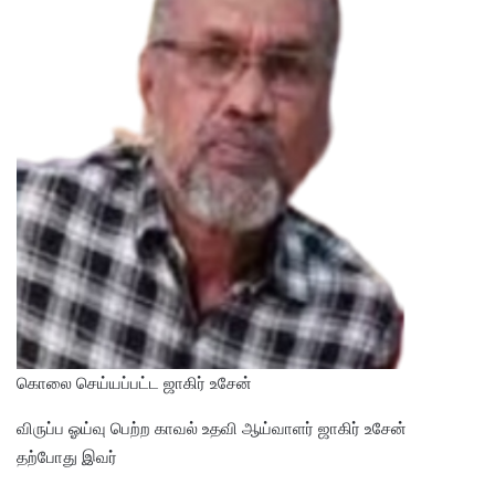
கொலை செய்யப்பட்ட ஜாகிர் உசேன்
விருப்ப ஓய்வு பெற்ற காவல் உதவி ஆய்வாளர் ஜாகிர் உசேன்
தற்போது இவர்