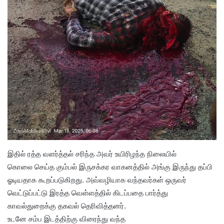
இதில் ரத்த வளர்த்தல் சரிந்த அவர் உயிரிழந்த நிலையில்
கொலை செய்த கும்பல் இருசக்கர வாகனத்தில் அங்கு இருந்து தப்பி
ஓடியதாக கூறப்படுகிறது. அவ்வழியாக வந்தவர்கள் ஒருவர்
வெட்டுப்பட்டு இரத்த வெள்ளத்தில் கிடப்பதை பார்த்து
காவல்துறைக்கு தகவல் தெரிவித்தனர்.
உடனே சம்ப இடத்திற்கு விரைந்து வந்த