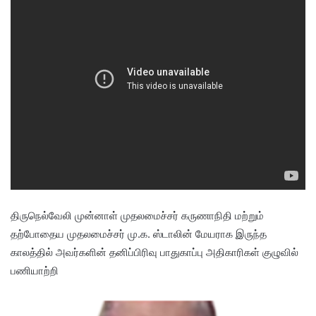
திருநெல்வேலி முன்னாள் முதலமைச்சர் கருணாநிதி மற்றும்
தற்போதைய முதலமைச்சர் மு.க. ஸ்டாலின் மேயராக இருந்த
காலத்தில் அவர்களின் தனிப்பிரிவு பாதுகாப்பு அதிகாரிகள் குழுவில்
பணியாற்றி