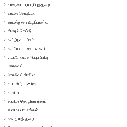
கால்நடை பராமரிப்புத்துறை
காவல் செய்திகள்
காவல்துறை விழிப்புணர்வு
கிரைம் செய்தி
கூட்டுறவு சங்கம்
கூட்டுறவு சங்கம் வங்கி
கொரோனா தடுப்புப் பிரிவு
கோலிவுட்
கோலிவுட் சினிமா
சட்ட விழிப்புணர்வு
சினிமா
சினிமா தொழிலாளர்கள்
சினிமா பிரபலங்கள்
சுகாதாரத் துறை