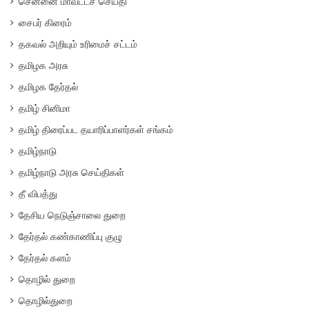
சென்னை மாவட்டச் செய்தி
சைபர் கிரைம்
தகவல் அறியும் உரிமைச் சட்டம்
தமிழக அரசு
தமிழக தேர்தல்
தமிழ் சினிமா
தமிழ் திரைப்பட தயாரிப்பாளர்கள் சங்கம்
தமிழ்நாடு
தமிழ்நாடு அரசு செய்திகள்
தீ விபத்து
தேசிய நெடுஞ்சாலை துறை
தேர்தல் கண்காணிப்பு குழு
தேர்தல் களம்
தொழில் துறை
தொழில்துறை