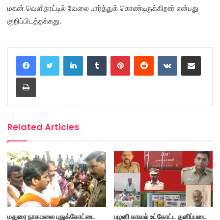
மகன் வெளிநாட்டில் வேலை பார்த்துக் கொண்டிருக்கிறார் என்பது
குறிப்பிடத்தக்கது.
LinkedIn
Tumblr
Pinterest
Reddit
VKontakte
Share via Email
Print
Related Articles
மதுரை நாகமலை புதுக்கோட்டை
பழனி காவல் உட்கோட்ட தனிப்படை