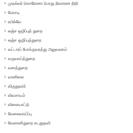
முதல்வர் கொரோனா பொது நிவாரண நிதி
மோசடி
ரயில்வே
லஞ்ச ஒழிப்புத் துறை
லஞ்ச ஒழிப்புத்துறை
வட்டாரப் போக்குவரத்து அலுவலகம்
வருவாய்த்துறை
வனத்துறை
வானிலை
விருதுநகர்
விவசாயம்
விளையாட்டு
வேலைவாய்ப்பு
வேளாண்துறை கடனுதவி