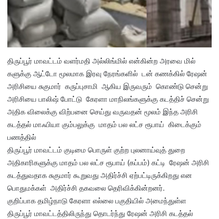
திருப்பூர் மாவட்டம் வளர்மதி அல்லிங்மில் என்கின்ற அரவை மில்
களுக்கு ஆட்டோ மூலமாக இரவு நேரங்களில் டன் கணக்கில் ரேஷன்
அரிசியை சுகுமார் கருப்புசாமி ஆகிய இருவரும் கொண்டு சென்று
அரிசியை பாலிஷ் போட்டு கேரளா மாநிலங்களுக்கு கடத்திச் சென்று
அதிக விலைக்கு விற்பனை செய்து வருவதன் மூலம் இந்த அரிசி
கடத்தல் மாஃபியா கும்பலுக்கு மாதம் பல லட்ச ரூபாய் கிடைக்கும்
பணத்தில்
திருப்பூர் மாவட்டம் குடிமை பொருள் குற்ற புலனாய்வுத் துறை
அதிகாரிகளுக்கு மாதம் பல லட்ச ரூபாய் (கப்பம்) கட்டி ரேஷன் அரிசி
கடத்துவதாக சுகுமார் கூறுவது அதிர்ச்சி ஏற்பட்டிருக்கிறது என
பொதுமக்கள் அதிர்ச்சி தகவலை தெரிவிக்கின்றனர்.
குறிப்பாக தமிழ்நாடு கேரளா எல்லை பகுதியில் அமைந்துள்ள
திருப்பூர் மாவட்டத்திலிருந்து தொடர்ந்து ரேஷன் அரிசி கடத்தல்