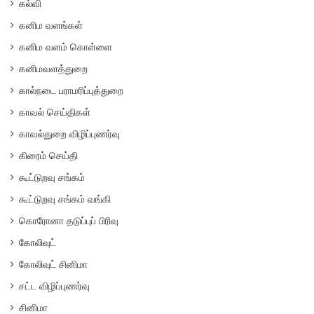
கல்வி
கனிம வளங்கள்
கனிம வளம் கொள்ளை
கனிமவளத்துறை
கால்நடை பராமரிப்புத்துறை
காவல் செய்திகள்
காவல்துறை விழிப்புணர்வு
கிரைம் செய்தி
கூட்டுறவு சங்கம்
கூட்டுறவு சங்கம் வங்கி
கொரோனா தடுப்புப் பிரிவு
கோலிவுட்
கோலிவுட் சினிமா
சட்ட விழிப்புணர்வு
சினிமா