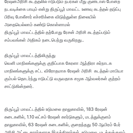
ரேஷன்அரிசி கடத்தலில் ஈடுபடும் நபர்கள் மீது குண்டாஸ் போன்ற
நடவடிக்கை பாயும் என்று திருப்பூர் மாவட்ட உணவு கடத்தல் தடுப்பு
பிரிவு போலீசார் எச்சரிக்கை விடுத்துள்ள நிலையில்
அதையெல்லாம் கண்டு கொள்ளாமல்
திருப்பூர் மாவட்டத்தில் தற்போது ரேசன் அரிசி கடத்தப்படும்
சம்பவங்கள் அதிகம் நடைபெற்று வருகிறது..
திருப்பூர் மாவட்டத்திலிருந்து
வெளி மாநிலங்களுக்கு குறிப்பாக கேரளா ஆந்திரா கர்நாடக
மாநிலங்களுக்கு சட்ட விரோதமாக ரேஷன் அரிசி கடத்தல் மாபியா
கும்பல் தொடர்ந்து ஈடுபட்டு வருவதாக சமூக ஆர்வலர்கள் குற்றம்
சாட்டுகின்றனர்.
திருப்பூர் மாவட்டத்தில் உடுமலை தாலுகாவில், 183 ரேஷன்
கடைகளில், 1.10 லட்சம் ரேஷன் கார்டுகளும், மடத்துக்குளம்
தாலுகாவில், 63 ரேஷன் கடைகளில், குறைந்தது 50 ஆயிரம் பேர்
அரிசி அட்டைதாரர்களாக இருக்கிறார்கள். உடுமலை, மடத்துக்குளம்