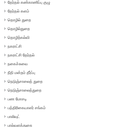
தேர்தல் கண்காணிப்பு குழு
தேர்தல் களம்
தொழில் துறை
தொழில்துறை
தொழிற்கல்வி
நகராட்சி
நகராட்சி தேர்தல்
நகைச்சுவை
நீதி மன்றம் தீர்ப்பு
நெடுஞ்சாலைத் துறை
நெடுஞ்சாலைத்துறை
பண மோசடி
பத்திரிகையாளர் சங்கம்
பாலிவுட்
பால்வளத்துறை