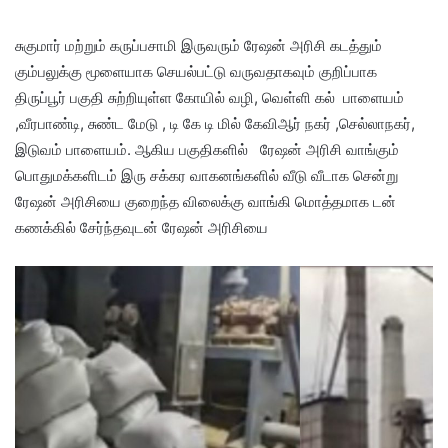
சுகுமார் மற்றும் கருப்பசாமி இருவரும் ரேஷன் அரிசி கடத்தும்
கும்பலுக்கு மூளையாக செயல்பட்டு வருவதாகவும் குறிப்பாக
திருப்பூர் பகுதி சுற்றியுள்ள கோயில் வழி, வெள்ளி கல் பாளையம்
,வீரபாண்டி, சுண்ட மேடு , டி கே டி மில் கேவிஆர் நகர் ,செல்லாநகர்,
இடுவம் பாளையம். ஆகிய பகுதிகளில் ரேஷன் அரிசி வாங்கும்
பொதுமக்களிடம் இரு சக்கர வாகனங்களில் வீடு வீடாக சென்று
ரேஷன் அரிசியை குறைந்த விலைக்கு வாங்கி மொத்தமாக டன்
கணக்கில் சேர்ந்தவுடன் ரேஷன் அரிசியை