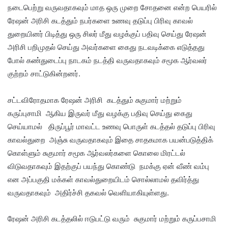
நடைபெற்று வருவதாகவும் மாத ஒரு முறை சோதனை என்ற பெயரில்
ரேஷன் அரிசி கடத்தும் நபர்களை உணவு தடுப்பு பிரிவு காவல்
துறையினர் பிடித்து ஒரு சிலர் மீது வழக்குப் பதிவு செய்து ரேஷன்
அரிசி பறிமுதல் செய்து அவர்களை கைது நடவடிக்கை எடுத்தது
போல் கண்துடைப்பு நாடகம் நடத்தி வருவதாகவும் சமூக ஆர்வலர்
குற்றம் சாட்டுகின்றனர்.
சட்டவிரோதமாக ரேஷன் அரிசி கடத்தும் சுகுமார் மற்றும்
கருப்புசாமி ஆகிய இருவர் மீது வழக்கு பதிவு செய்து கைது
செய்யாமல் திருப்பூர் மாவட்ட உணவு பொருள் கடத்தல் தடுப்பு பிரிவு
காவல்துறை அஞ்சு வருவதாகவும் இதை சாதகமாக பயன்படுத்திக்
கொள்ளும் சுகுமார் சமூக ஆர்வலர்களை கொலை மிரட்டல்
விடுவதாகவும் இதற்குப் பயந்து கொண்டு நமக்கு ஏன் வீண் வம்பு
என அப்பகுதி மக்கள் காவல்துறையிடம் சொல்லாமல் தவிர்த்து
வருவதாகவும் அதிர்ச்சி தகவல் வெளியாகியுள்ளது.
ரேஷன் அரிசி கடத்தலில் ஈடுபட்டு வரும் சுகுமார் மற்றும் கருப்பசாமி