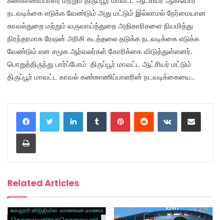
கண்காணிப்பாளர் மற்றும் திருப்பூர் மாவட்ட ஆட்சியர் ஆகியோர்
நடவடிக்கை எடுக்க வேண்டும் அது மட்டும் இல்லாமல் நேர்மையான
காவல்துறை மற்றும் வருவாய்த்துறை அதிகாரிகளை நியமித்து
நிரந்தரமாக ரேஷன் அரிசி கடத்தலை தடுக்க நடவடிக்கை எடுக்க
வேண்டும் என சமூக ஆர்வலர்கள் கோரிக்கை விடுத்துள்ளனர்.
பொறுத்திருந்து பார்ப்போம் திருப்பூர் மாவட்ட ஆட்சியர் மட்டும்
திருப்பூர் மாவட்ட காவல் கண்காணிப்பாளரின் நடவடிக்கையை..
LinkedIn
Tumblr
Pinterest
Reddit
VKontakte
Share via Email
Print
Related Articles