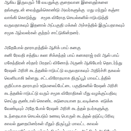
ஆகிய இருவரும் 18 வயதுக்கு குறைவான இளைஞர்களை
தங்களுடன் வைத்துக்கொண்டு அவர்களுக்கு மது மற்றும் கஞ்சா
வாங்கி கொடுத்து சமூக விரோத செயல்களில் ஈடுபடுத்தி
வருவதாகவும் இதனால் அப்பகுதி மக்கள் அச்சத்தில் இருப்பதாகவும்
சமூக ஆர்வலர்கள் குற்றம் சாட்டுகின்றனர்.
அதேபோல் தாராபுரத்தில் ஆசிக் பாய் கனகு
கனி ரேவதி சத்திய கலா சிக்கந்தர் பாய் கனகராஜ் ரவி ஆஸ் பாய்
மகேந்திரன் சர்தார் பிரதாப் வினோத் அருண் ஆகியோர் தொடர்ந்து
ரேஷன் அரிசி கடத்தலில் ஈடுபட்டு வருவதாகவும் அதிர்ச்சி தகவல்
வெளியாகி உள்ளது. சட்டவிரோதமாக திருப்பூர் மாவட்டத்தில்
குறிப்பாக தாராபுரம் உடுமலைப்பேட்டை பகுதிகளில் ரேஷன் அரிசி
கடத்தலில் ஈடுபட்டு வரும் சமூக விரோதிகள் மீது வழக்குப்பதிவு
செய்து குண்டாஸ் கொண்ட கடுமையான நடவடிக்கை எடுக்க
வேண்டியும் அதே போல் ரேஷன் அரிசி கடத்தல் நபர்களுக்கு
உடந்தையாக செயல்படும் உணவு பொருள் கடத்தல் தடுப்பு பிரிவு
காவல் துறையினர்கள் மீதும் திருப்பூர் மாவட்ட காவல்