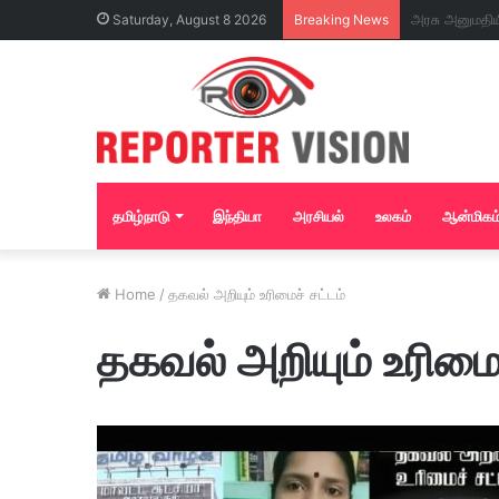
Saturday, August 8 2026
Breaking News
தமிழ்நாடு
இந்தியா
அரசியல்
உலகம்
ஆன்மிகம
Home
/
தகவல் அறியும் உரிமைச் சட்டம்
தகவல் அறியும் உரிமைச