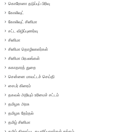
கொரோனா தடுப்புப் பிரிவு
கோலிவுட்
கோலிவுட் சினிமா
சட்ட விழிப்புணர்வு
சினிமா
சினிமா தொழிலாளர்கள்
சினிமா பிரபலங்கள்
சுகாதாரத் துறை
சென்னை மாவட்டச் செய்தி
சைபர் கிரைம்
தகவல் அறியும் உரிமைச் சட்டம்
தமிழக அரசு
தமிழக தேர்தல்
தமிழ் சினிமா
தமிழ் திரைப்பட தயாரிப்பாளர்கள் சங்கம்