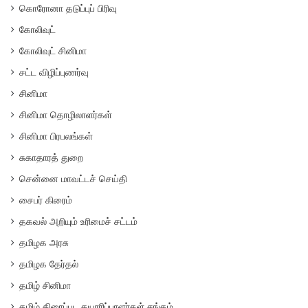
கொரோனா தடுப்புப் பிரிவு
கோலிவுட்
கோலிவுட் சினிமா
சட்ட விழிப்புணர்வு
சினிமா
சினிமா தொழிலாளர்கள்
சினிமா பிரபலங்கள்
சுகாதாரத் துறை
சென்னை மாவட்டச் செய்தி
சைபர் கிரைம்
தகவல் அறியும் உரிமைச் சட்டம்
தமிழக அரசு
தமிழக தேர்தல்
தமிழ் சினிமா
தமிழ் திரைப்பட தயாரிப்பாளர்கள் சங்கம்