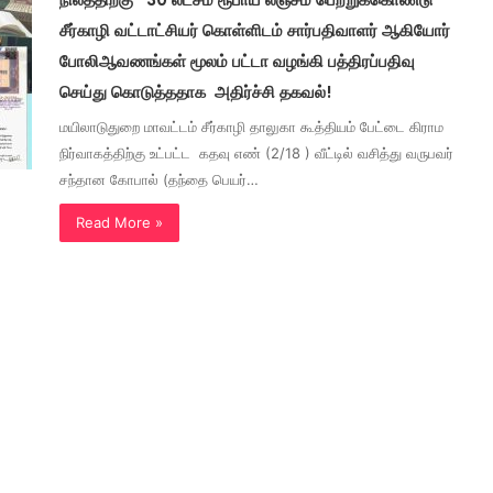
சீர்காழி வட்டாட்சியர் கொள்ளிடம் சார்பதிவாளர் ஆகியோர்
போலிஆவணங்கள் மூலம் பட்டா வழங்கி பத்திரப்பதிவு
செய்து கொடுத்ததாக அதிர்ச்சி தகவல்!
மயிலாடுதுறை மாவட்டம் சீர்காழி தாலுகா கூத்தியம் பேட்டை கிராம
நிர்வாகத்திற்கு உட்பட்ட கதவு எண் (2/18 ) வீட்டில் வசித்து வருபவர்
சந்தான கோபால் (தந்தை பெயர்…
Read More »