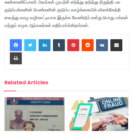
கண்காணிப்பாளர் அவர்கள் முயற்சி எடுத்து தடுத்து நிறுத்தி பல
குடும்பங்களின் பெண்களின் குடும்ப வாழ்க்கையில் விளக்கேற்றி
வைத்து வாழ வழிகாட்டியாக இருக்க வேண்டும் என்று பொது மக்கள்
மற்றும் சமூக ஆர்வலர்கள் எதிர்பார்க்கிறார்கள்.
LinkedIn
Tumblr
Pinterest
Reddit
VKontakte
Share via Email
Print
Related Articles