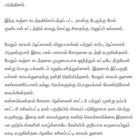
படுத்தினர்.
இந்த கஞ்சா கடத்தலில்சம்பந்தப் பட்ட நான்கு பேருக்கு மேல்
குண்டாஸ் சட்டத்தில் கைது செய்து சிறைக்கு அனுப்பி உள்ளனர்.
மேலும் காவல் ஆய்வாளர் விஜயபாஸ்கர் மற்றும் சார்பு ஆய்வாளர்
அருண்குமார் இரவு பகல் பாராமல் சோதனை நடத்தி வருகின்றனர்.
மேலும் கஞ்சா கடத்தலை முழுமையாக ஒழித்துக் கட்டியே தீருவேன்
என்று பொது மக்களிடம் உறுதியளித்துள்ளனர். இதனால் இப்பகுதி
மக்கள் காவல்துறைக்கு நன்றி தெரிவித்தனர். மேலும் காவல் துணை
கண்காணிப்பாளர் நல்லு அவர்களுக்கு பொதுமக்கள் வேண்டுகோள்
வைக்கின்றனர்.
என்னவென்றால் கேரளா ஆன்லைன் லாட்டரி மற்றும் மூன்று நம்பர்
லாட்டரி உசிலம்பட்டி நகர் பகுதியில் மிகவும் படுஜோராக நடைபெற்று
வருகிறது. இதை ஏன் காவல்துறை கண்டு கொள்ளவில்லை இதனால்
பல குடும்பங்களின் வாழ்க்கையே கேள்விக் குறியாக வருமையிலும்
வாடி வருகின்றன.ஆகவே உசிலம்பட்டி காவல் துணை