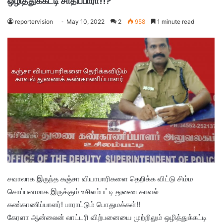
ஒழித்துக்கட்டி சாதிப்பாரா!!?
reportervision
May 10, 2022
2
958
1 minute read
சவாலாக இருந்த கஞ்சா வியாபாரிகளை தெறிக்க விட்டு சிம்ம
சொப்பனமாக இருக்கும் உசிலம்பட்டி துணை காவல்
கண்காணிப்பாளர்! பாராட்டும் பொதுமக்கள்!!
கேரளா ஆன்லைன் லாட்டரி விற்பனையை முற்றிலும் ஒழித்துக்கட்டி