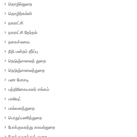
தொழில்துறை
தொழிற்கல்வி
நகராட்சி
நகராட்சி தேர்தல்
நகைச்சுவை
நீதி மன்றம் தீர்ப்பு
நெடுஞ்சாலைத் துறை
நெடுஞ்சாலைத்துறை
பண மோசடி
பத்திரிகையாளர் சங்கம்
பாலிவுட்
பால்வளத்துறை
பொதுப்பணித்துறை
போக்குவரத்து காவல்துறை
போக்குவரத்துத் துறை