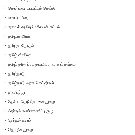
சென்னை மாவட்டச் செய்தி
சைபர் கிரைம்
தகவல் அறியும் உரிமைச் சட்டம்
தமிழக அரசு
தமிழக தேர்தல்
தமிழ் சினிமா
தமிழ் திரைப்பட தயாரிப்பாளர்கள் சங்கம்
தமிழ்நாடு
தமிழ்நாடு அரசு செய்திகள்
தீ விபத்து
தேசிய நெடுஞ்சாலை துறை
தேர்தல் கண்காணிப்பு குழு
தேர்தல் களம்
தொழில் துறை