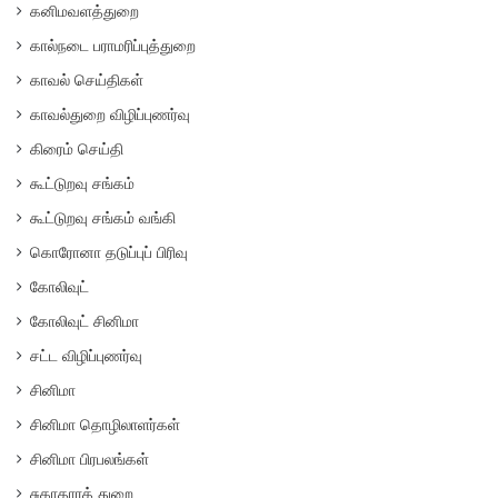
கனிமவளத்துறை
கால்நடை பராமரிப்புத்துறை
காவல் செய்திகள்
காவல்துறை விழிப்புணர்வு
கிரைம் செய்தி
கூட்டுறவு சங்கம்
கூட்டுறவு சங்கம் வங்கி
கொரோனா தடுப்புப் பிரிவு
கோலிவுட்
கோலிவுட் சினிமா
சட்ட விழிப்புணர்வு
சினிமா
சினிமா தொழிலாளர்கள்
சினிமா பிரபலங்கள்
சுகாதாரத் துறை