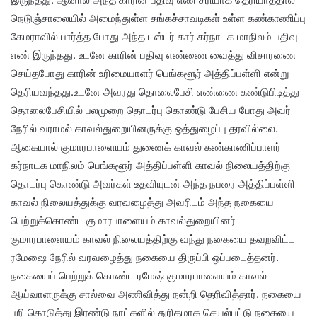
நெடுஞ்சாலையில் அமைந்துள்ள சுங்கச்சாவடிகள் உள்ள கண்காணிப்பு
கேமராவில் பார்த்த போது அந்த டஸ்டர் கார் கர்நாடக மாநிலம் பதிவு
எண் இருந்தது. உடனே காரின் பதிவு எண்ணை வைத்து விசாரணை
செய்தபோது காரின் உரிமையாளர் பெங்களூர் அத்திப்பள்ளி என்று
தெரியவந்தது.உடனே அவரது தொலைபேசி எண்ணை கண்டுபிடித்து
தொலைபேசியில் பலமுறை தொடர்பு கொண்டு பேசிய போது அவர்
நேரில் வராமல் காவல்துறையினருக்கு ஒத்துழைப்பு தரவில்லை.
ஆகையால் குமாரபாளையம் துணைக் காவல் கண்காணிப்பாளர்
கர்நாடக மாநிலம் பெங்களூர் அத்திப்பள்ளி காவல் நிலையத்திற்கு
தொடர்பு கொண்டு அவர்கள் உதவியுடன் அந்த நபரை அத்திப்பள்ளி
காவல் நிலையத்துக்கு வரவழைத்து அவரிடம் அந்த நகையை
பெற்றுக்கொண்ட குமாரபாளையம் காவல்துறையினர்
குமாரபாளையம் காவல் நிலையத்திற்கு வந்து நகையை தவறவிட்ட
ரமேஷை நேரில் வரவழைத்து நகையை திருப்பி ஒப்படைத்தனர்.
நகையைப் பெற்றுக் கொண்ட ரமேஷ் குமாரபாளையம் காவல்
ஆய்வாளருக்கு சால்வை அணிவித்து நன்றி தெரிவித்தார். நகையை
பறி கொடுத்து இரண்டு நாட்களில் துரிதமாக செயல்பட்டு நகையை