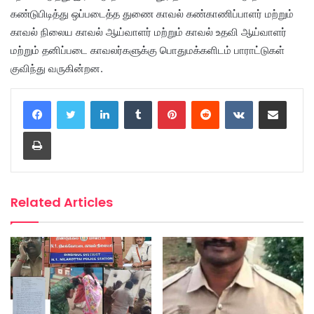
கண்டுபிடித்து ஒப்படைத்த துணை காவல் கண்காணிப்பாளர் மற்றும்
காவல் நிலைய காவல் ஆய்வாளர் மற்றும் காவல் உதவி ஆய்வாளர்
மற்றும் தனிப்படை காவலர்களுக்கு பொதுமக்களிடம் பாராட்டுகள்
குவிந்து வருகின்றன.
LinkedIn
Tumblr
Pinterest
Reddit
VKontakte
Share via Email
Print
Related Articles