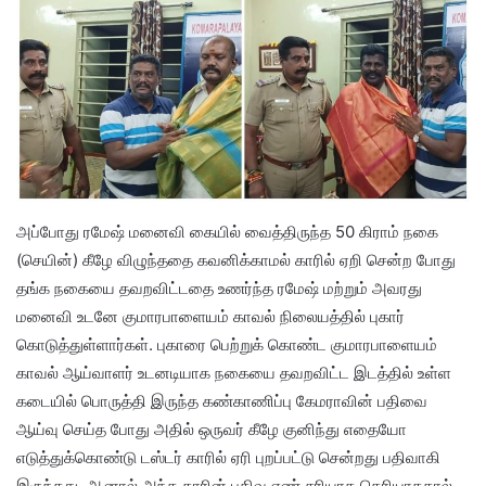
அப்போது ரமேஷ் மனைவி கையில் வைத்திருந்த 50 கிராம் நகை
(செயின்) கீழே விழுந்ததை கவனிக்காமல் காரில் ஏறி சென்ற போது
தங்க நகையை தவறவிட்டதை உணர்ந்த ரமேஷ் மற்றும் அவரது
மனைவி உடனே குமாரபாளையம் காவல் நிலையத்தில் புகார்
கொடுத்துள்ளார்கள். புகாரை பெற்றுக் கொண்ட குமாரபாளையம்
காவல் ஆய்வாளர் உடனடியாக நகையை தவறவிட்ட இடத்தில் உள்ள
கடையில் பொருத்தி இருந்த கண்காணிப்பு கேமராவின் பதிவை
ஆய்வு செய்த போது அதில் ஒருவர் கீழே குனிந்து எதையோ
எடுத்துக்கொண்டு டஸ்டர் காரில் ஏரி புறப்பட்டு சென்றது பதிவாகி
இருந்தது. ஆனால் அந்த காரின் பதிவு எண் சரியாக தெரியாததால்