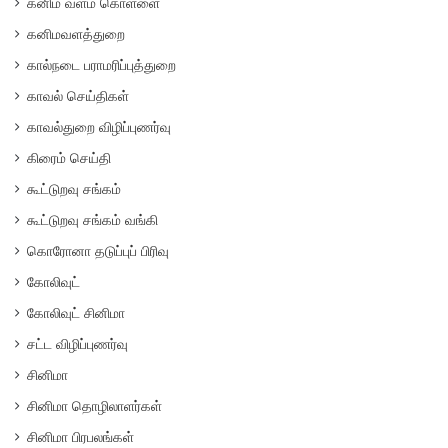
கனிம வளம் கொள்ளை
கனிமவளத்துறை
கால்நடை பராமரிப்புத்துறை
காவல் செய்திகள்
காவல்துறை விழிப்புணர்வு
கிரைம் செய்தி
கூட்டுறவு சங்கம்
கூட்டுறவு சங்கம் வங்கி
கொரோனா தடுப்புப் பிரிவு
கோலிவுட்
கோலிவுட் சினிமா
சட்ட விழிப்புணர்வு
சினிமா
சினிமா தொழிலாளர்கள்
சினிமா பிரபலங்கள்