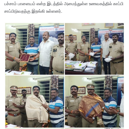
பச்சாம் பாளையம் என்ற இடத்தில் அமைந்துள்ள உணவகத்தில் காப்பி
சாப்பிடுவதற்கு இறங்கி உள்ளனர்.