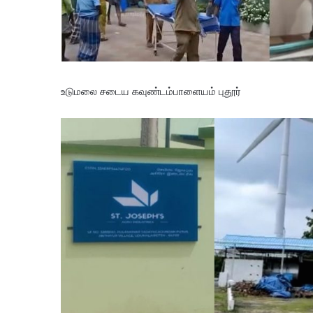
உடுமலை சடைய கவுண்டம்பாளையம் புதூர்