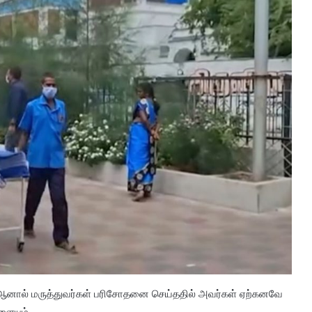
ஆனால் மருத்துவர்கள் பரிசோதனை செய்ததில் அவர்கள் ஏற்கனவே
ளையும்