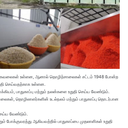
்த கவலைகள் உள்ளன, ஆனால் தொழிற்சாலைகள் சட்டம் 1948 போன்ற
றுதி செய்வதற்காக உள்ளன.
கியம், பாதுகாப்பு மற்றும் நலன்களை உறுதி செய்ய வேண்டும்.
ள், தொழிலாளர்களின் உடல்நலம் மற்றும் பாதுகாப்பு தொடர்பான
ய்ய வேண்டும்.
் போக்குவரத்து ஆகியவற்றில் பாதுகாப்பை முதலாளிகள் உறுதி