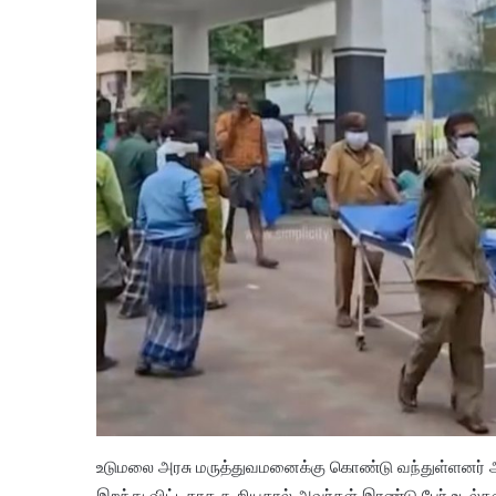
உடுமலை அரசு மருத்துவமனைக்கு கொண்டு வந்துள்ளனர் 
இறந்து விட்டதாக கூறியதால் அவர்கள் இரண்டு பேர் உடல்க