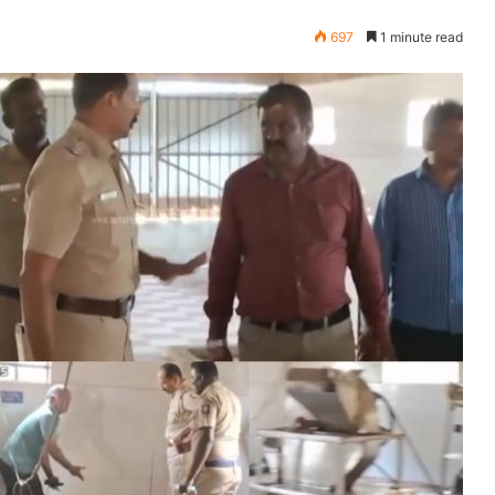
697
1 minute read