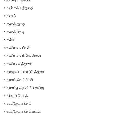
உணவு பாதுகாப்பு
உயர் கல்வித்துறை
உலகம்
கலால் துறை
கலால் பிரிவு
கல்வி
கனிம வளங்கள்
கனிம வளம் கொள்ளை
கனிமவளத்துறை
கால்நடை பராமரிப்புத்துறை
காவல் செய்திகள்
காவல்துறை விழிப்புணர்வு
கிரைம் செய்தி
கூட்டுறவு சங்கம்
கூட்டுறவு சங்கம் வங்கி