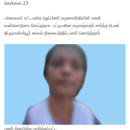
சென்னை.23
பல்லாவரம் சட்டமன்ற உறுப்பினர் கருணாநிதியின் மகன்
வன்கொடுமை செய்ததாக பட்டியலின சமூகத்தைச் சார்ந்த பெண்
திருவான்மியூர் காவல் நிலையத்தில் புகார் கொடுத்தார்.
புகார் கொடுத்த பாதிக்கப்பட்ட