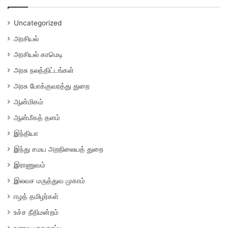
Uncategorized
அரசியல்
அரசியல் காமெடி
அரசு நலத்திட்டங்கள்
அரசு போக்குவரத்து துறை
ஆன்மிகம்
ஆன்மீகத் தளம்
இந்தியா
இந்து சமய அறநிலையத் துறை
இராணுவம்
இலவச மருத்துவ முகாம்
ஈழத் தமிழர்கள்
உச்ச நீதிமன்றம்