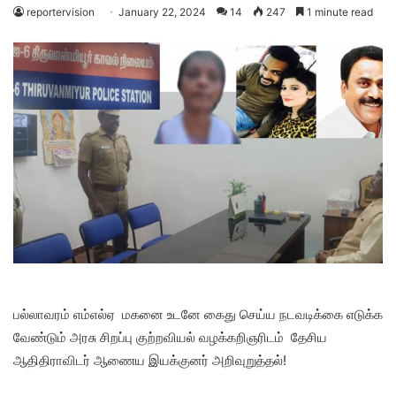
reportervision
January 22, 2024
14
247
1 minute read
பல்லாவரம் எம்எல்ஏ மகனை உடனே கைது செய்ய நடவடிக்கை எடுக்க
வேண்டும் அரசு சிறப்பு குற்றவியல் வழக்கறிஞரிடம் தேசிய
ஆதிதிராவிடர் ஆணைய இயக்குனர் அறிவுறுத்தல்!