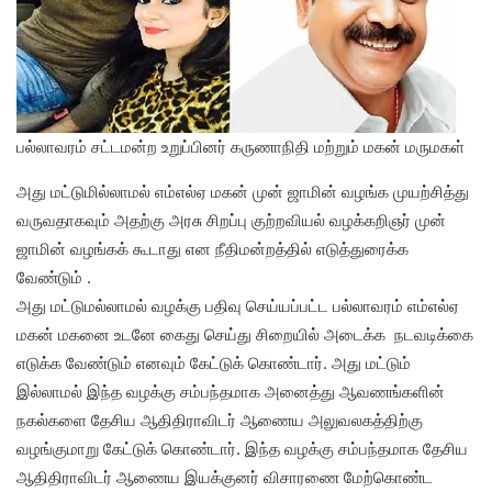
பல்லாவரம் சட்டமன்ற உறுப்பினர் கருணாநிதி மற்றும் மகன் மருமகள்
அது மட்டுமில்லாமல் எம்எல்ஏ மகன் முன் ஜாமின் வழங்க முயற்சித்து
வருவதாகவும் அதற்கு அரசு சிறப்பு குற்றவியல் வழக்கறிஞர் முன்
ஜாமின் வழங்கக் கூடாது என நீதிமன்றத்தில் எடுத்துரைக்க
வேண்டும் .
அது மட்டுமல்லாமல் வழக்கு பதிவு செய்யப்பட்ட பல்லாவரம் எம்எல்ஏ
மகன் மகனை உடனே கைது செய்து சிறையில் அடைக்க நடவடிக்கை
எடுக்க வேண்டும் எனவும் கேட்டுக் கொண்டார். அது மட்டும்
இல்லாமல் இந்த வழக்கு சம்பந்தமாக அனைத்து ஆவணங்களின்
நகல்களை தேசிய ஆதிதிராவிடர் ஆணைய அலுவலகத்திற்கு
வழங்குமாறு கேட்டுக் கொண்டார். இந்த வழக்கு சம்பந்தமாக தேசிய
ஆதிதிராவிடர் ஆணைய இயக்குனர் விசாரணை மேற்கொண்ட