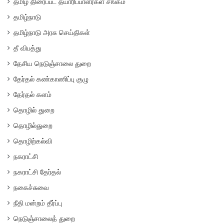
தமிழ் திரைப்பட தயாரிப்பாளர்கள் சங்கம்
தமிழ்நாடு
தமிழ்நாடு அரசு செய்திகள்
தீ விபத்து
தேசிய நெடுஞ்சாலை துறை
தேர்தல் கண்காணிப்பு குழு
தேர்தல் களம்
தொழில் துறை
தொழில்துறை
தொழிற்கல்வி
நகராட்சி
நகராட்சி தேர்தல்
நகைச்சுவை
நீதி மன்றம் தீர்ப்பு
நெடுஞ்சாலைத் துறை