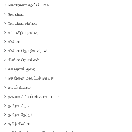
கொரோனா தடுப்புப் பிரிவு
கோலிவுட்
கோலிவுட் சினிமா
சட்ட விழிப்புணர்வு
சினிமா
சினிமா தொழிலாளர்கள்
சினிமா பிரபலங்கள்
சுகாதாரத் துறை
சென்னை மாவட்டச் செய்தி
சைபர் கிரைம்
தகவல் அறியும் உரிமைச் சட்டம்
தமிழக அரசு
தமிழக தேர்தல்
தமிழ் சினிமா