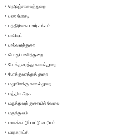
நெடுஞ்சாலைத்துறை
பண மோசடி
பத்திரிகையாளர் சங்கம்
பாலிவுட்
பால்வளத்துறை
பொதுப்பணித்துறை
போக்குவரத்து காவல்துறை
போக்குவரத்துத் துறை
மதுவிலக்கு காவல்துறை
மத்திய அரசு
மருத்துவத் துறையில் வேலை
மருத்துவம்
மாசுக்கட்டுப்பாட்டு வாரியம்
மாநகராட்சி