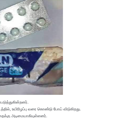
டுத்துகின்றனர்.
்தில், உயிரிழப்பு வரை கொண்டு போய் விடுகிறது.
ைக்கு அடிமையாகியுள்ளனர்.