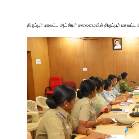
திருப்பூர் மாவட்ட ஆட்சியர் தலைமையில் திருப்பூர் மாவட்