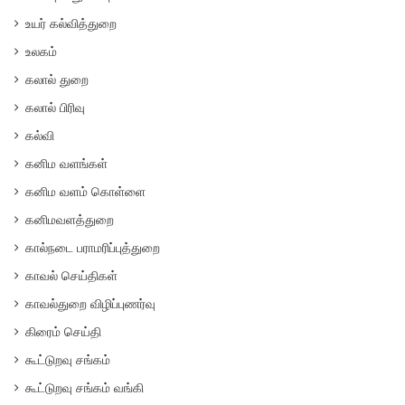
உயர் கல்வித்துறை
உலகம்
கலால் துறை
கலால் பிரிவு
கல்வி
கனிம வளங்கள்
கனிம வளம் கொள்ளை
கனிமவளத்துறை
கால்நடை பராமரிப்புத்துறை
காவல் செய்திகள்
காவல்துறை விழிப்புணர்வு
கிரைம் செய்தி
கூட்டுறவு சங்கம்
கூட்டுறவு சங்கம் வங்கி