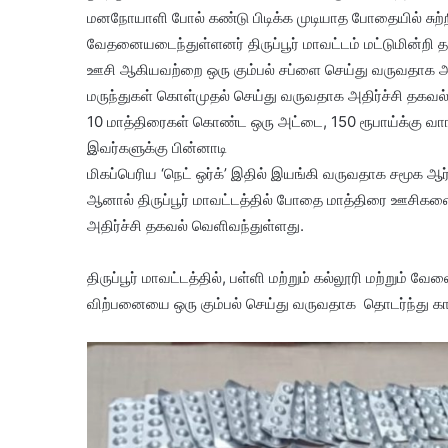
மனநோயாளி போல் கண்டு பிடிக்க முடியாத போதையில் சுற்றி
வேதனையடைந்துள்ளனர் திருப்பூர் மாவட்டம் மட்டுமின்றி த
ஊசி ஆகியவற்றை ஒரு கும்பல் சப்ளை செய்து வருவதாக அதி
மருந்துகள் கொள்முதல் செய்து வருவதாக அதிர்ச்சி தகவல
10 மாத்திரைகள் கொண்ட ஒரு அட்டை, 150 ரூபாய்க்கு வாங்க
இவர்களுக்கு பின்னாடி
மிகப்பெரிய ‘நெட் ஒர்க்’ இதில் இயங்கி வருவதாக சமூக ஆர
ஆனால் திருப்பூர் மாவட்டத்தில் போதை மாத்திரை ஊசிகள
அதிர்ச்சி தகவல் வெளிவந்துள்ளது.
திருப்பூர் மாவட்டத்தில், பள்ளி மற்றும் கல்லூரி மற்று
விற்பனையை ஒரு கும்பல் செய்து வருவதாக தொடர்ந்து காவ