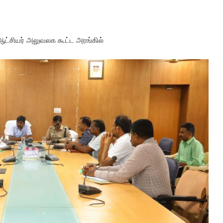
ட ஆட்சியர் அலுவலக கூட்ட அரங்கில்