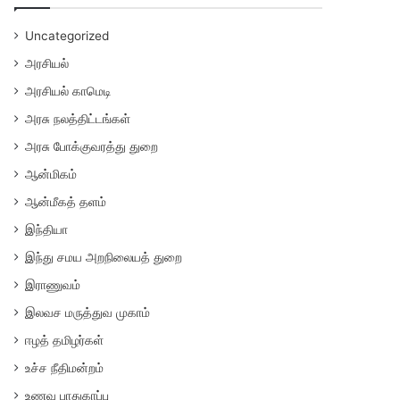
Uncategorized
அரசியல்
அரசியல் காமெடி
அரசு நலத்திட்டங்கள்
அரசு போக்குவரத்து துறை
ஆன்மிகம்
ஆன்மீகத் தளம்
இந்தியா
இந்து சமய அறநிலையத் துறை
இராணுவம்
இலவச மருத்துவ முகாம்
ஈழத் தமிழர்கள்
உச்ச நீதிமன்றம்
உணவு பாதுகாப்பு