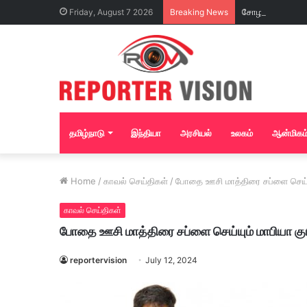
Friday, August 7 2026
Breaking News
தமிழ்நாடு
இந்தியா
அரசியல்
உலகம்
ஆன்மிகம
Home
/
காவல் செய்திகள்
/
போதை ஊசி மாத்திரை சப்ளை செய்யும் ம
காவல் செய்திகள்
போதை ஊசி மாத்திரை சப்ளை செய்யும் மாபியா கும்பல் 
reportervision
July 12, 2024