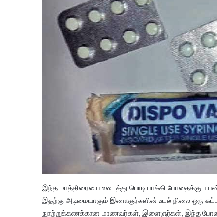
இந்த மாத்திரையை உடைத்து பொடியாக்கி போதைக்கு பயன்ப
இதற்கு அடிமையாகும் இளைஞர்களின் உடல் நிலை ஒரு கட்டத
நுாற்றுக்கணக்கான மாணவர்கள், இளைஞர்கள், இந்த போத