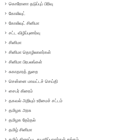
கொரோனா தடுப்புப் பிரிவு
கோலிவுட்
கோலிவுட் சினிமா
சட்ட விழிப்புணர்வு
சினிமா
சினிமா தொழிலாளர்கள்
சினிமா பிரபலங்கள்
சுகாதாரத் துறை
சென்னை மாவட்டச் செய்தி
சைபர் கிரைம்
தகவல் அறியும் உரிமைச் சட்டம்
தமிழக அரசு
தமிழக தேர்தல்
தமிழ் சினிமா
தமிழ் திரைப்பட தயாரிப்பாளர்கள் சங்கம்