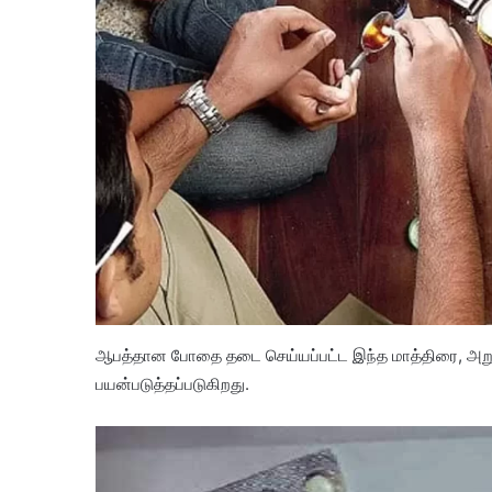
ஆபத்தான போதை தடை செய்யப்பட்ட இந்த மாத்திரை, அறுவை ச
பயன்படுத்தப்படுகிறது.