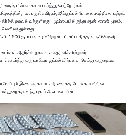
 வரும், பிள்ளைகளை பார்த்து, பெற்றோர்கள்
மிழகத்தின், பல பகுதிகளிலும், இக்கும்பல் போதை மாத்திரை மற்றும்
ர்ச்சி தகவல் வந்துள்ளது. மும்பையிலிருந்து ஆன்-லைன் மூலம்,
் வெளிவந்துள்ளது.
ி, 1,500 ரூபாய் வரை விற்று லாபம் சம்பாதித்து வருகின்றனர்.
்வலர்கள் அதிர்ச்சி தகவலை தெரிவிக்கின்றனர்.
ை தொடர்ந்து ஒரு மாபியா கும்பல் விற்பனை செய்து வருவதாக
ம் வேலை செய்யும் இளைஞர்களை குறி வைத்து போதை மாத்திரை
ல்துறைக்கு வந்த புகார் அடிப்படையில்