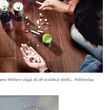
ிகிச்சை மற்றும் கிட்னி பெயிலியர் உள்ளிட்ட சிகிச்சைக்கு